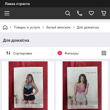
Лавка страсти
Товары и услуги
Бельё женское
Для дома/сна
Для дома/сна
Сортировка
0
Фильтры